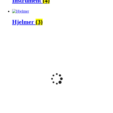
Instrument
(4)
Hjelmer
(3)