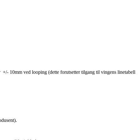
r +/- 10mm ved looping (dette forutsetter tilgang til vingens linetabell
rodusent).