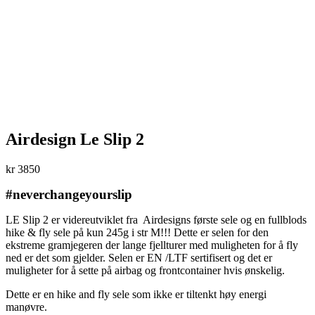
Airdesign Le Slip 2
kr
3850
#neverchangeyourslip
LE Slip 2 er videreutviklet fra Airdesigns første sele og en fullblods
hike & fly sele på kun 245g i str M!!! Dette er selen for den
ekstreme gramjegeren der lange fjellturer med muligheten for å fly
ned er det som gjelder. Selen er EN /LTF sertifisert og det er
muligheter for å sette på airbag og frontcontainer hvis ønskelig.
Dette er en hike and fly sele som ikke er tiltenkt høy energi
manøvre.