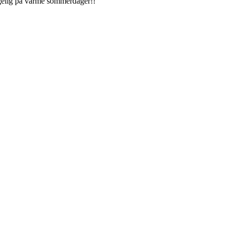
agelig på varme sommerdager!!