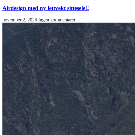
Airdesign med ny lettvekt sittesele!!
november 2, 2025
Ingen kommentarer