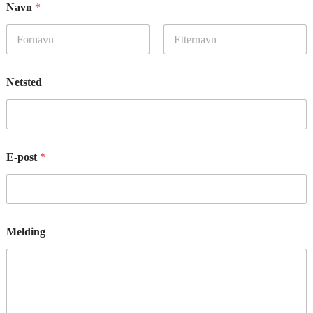
Navn
*
First
Last
Netsted
E-post
*
Melding