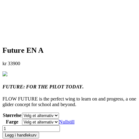
Future EN A
kr
33900
FUTURE: FOR THE PILOT TODAY
.
FLOW FUTURE is the perfect wing to learn on and progress, a one
glider concept for school and beyond.
Størrelse
Farge
Nullstill
Future
EN
Legg i handlekurv
A