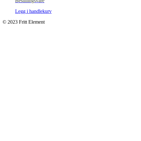
Bestillingsvare
Legg i handlekurv
© 2023 Fritt Element