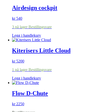
Airdesign cockpit
kr
540
3 på lager Bestillingsvare
Legg i handlekurv
Kiterisers Little Cloud
kr
5200
1 på lager Bestillingsvare
Legg i handlekurv
Flow D-Chute
kr
2250