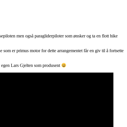
piloten men også paragliderpiloter som ønsker og ta en flott hike
e som er primus motor for dette arrangementet får en giv til å fortsette
vår egen Lars Gjelten som produsent