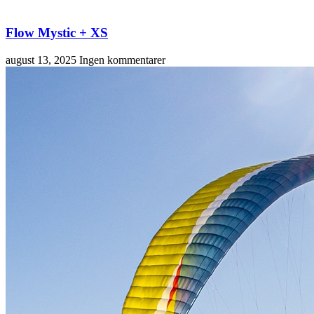
Flow Mystic + XS
august 13, 2025
Ingen kommentarer