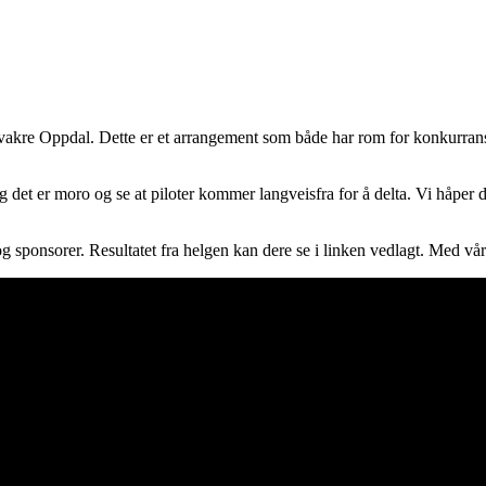
vakre Oppdal. Dette er et arrangement som både har rom for konkurranse
og det er moro og se at piloter kommer langveisfra for å delta. Vi håper d
og sponsorer. Resultatet fra helgen kan dere se i linken vedlagt. Med 