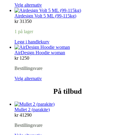
Velg alternativ
Airdesign Volt 5 ML (99-115kg)
kr
31350
1 på lager
Legg i handlekurv
AirDesign Hoodie woman
kr
1250
Bestillingsvare
Velg alternativ
På tilbud
Mullet 2 (parakite)
kr
41290
Bestillingsvare