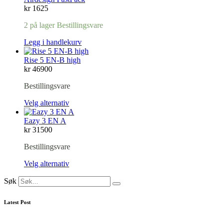
kr
1625
2 på lager Bestillingsvare
Legg i handlekurv
Rise 5 EN-B high
kr
46900
Bestillingsvare
Velg alternativ
Eazy 3 EN A
kr
31500
Bestillingsvare
Velg alternativ
Søk
Latest Post