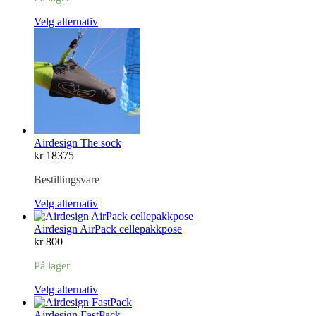
Velg alternativ
Airdesign The sock
kr
18375
Bestillingsvare
Velg alternativ
Airdesign AirPack cellepakkpose
kr
800
På lager
Velg alternativ
Airdesign FastPack