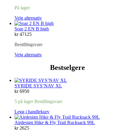
På lager
Velg alternativ
Soar 2 EN B high
kr
47125
Bestillingsvare
Velg alternativ
Bestselgere
SYRIDE SYS’NAV XL
kr
6950
5 på lager Bestillingsvare
Legg i handlekurv
Airdesign Hike & Fly Trail Rucksack 99L
kr
2625