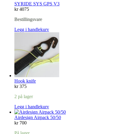
SYRIDE SYS GPS V3
kr
4075
Bestillingsvare
Legg i handlekurv
Hook knife
kr
375
2 på lager
Legg i handlekurv
Airdesign Airpack 50/50
kr
700
På lager